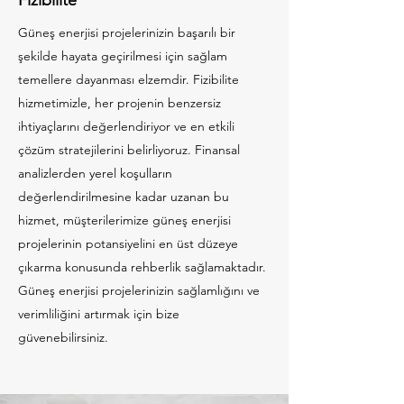
Fizibilite
Güneş enerjisi projelerinizin başarılı bir
şekilde hayata geçirilmesi için sağlam
temellere dayanması elzemdir. Fizibilite
hizmetimizle, her projenin benzersiz
ihtiyaçlarını değerlendiriyor ve en etkili
çözüm stratejilerini belirliyoruz. Finansal
analizlerden yerel koşulların
değerlendirilmesine kadar uzanan bu
hizmet, müşterilerimize güneş enerjisi
projelerinin potansiyelini en üst düzeye
çıkarma konusunda rehberlik sağlamaktadır.
Güneş enerjisi projelerinizin sağlamlığını ve
verimliliğini artırmak için bize
güvenebilirsiniz.