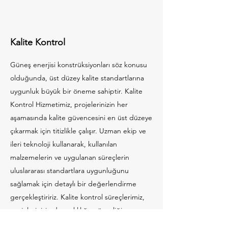
Kalite Kontrol
Güneş enerjisi konstrüksiyonları söz konusu
olduğunda, üst düzey kalite standartlarına
uygunluk büyük bir öneme sahiptir. Kalite
Kontrol Hizmetimiz, projelerinizin her
aşamasında kalite güvencesini en üst düzeye
çıkarmak için titizlikle çalışır. Uzman ekip ve
ileri teknoloji kullanarak, kullanılan
malzemelerin ve uygulanan süreçlerin
uluslararası standartlara uygunluğunu
sağlamak için detaylı bir değerlendirme
gerçekleştiririz. Kalite kontrol süreçlerimiz,
projelerinizin dayanıklılığı, güvenliği ve
performansını artırarak, güneş enerjisi