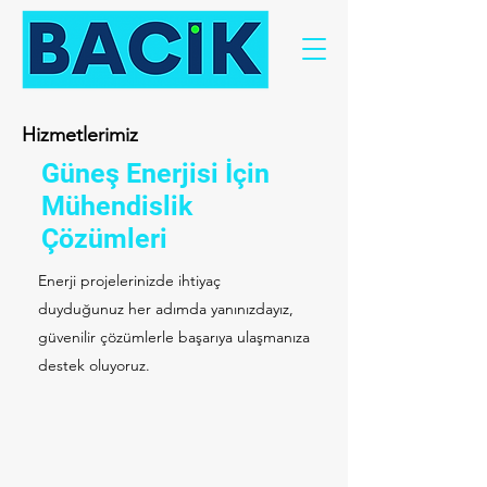
Hizmetlerimiz
Güneş Enerjisi İçin
Mühendislik
Çözümleri
Enerji projelerinizde ihtiyaç
duyduğunuz her adımda yanınızdayız,
güvenilir çözümlerle başarıya ulaşmanıza
destek oluyoruz.