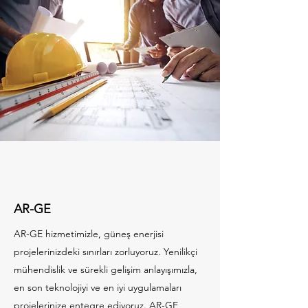
AR-GE
AR-GE hizmetimizle, güneş enerjisi
projelerinizdeki sınırları zorluyoruz. Yenilikçi
mühendislik ve sürekli gelişim anlayışımızla,
en son teknolojiyi ve en iyi uygulamaları
projelerinize entegre ediyoruz. AR-GE